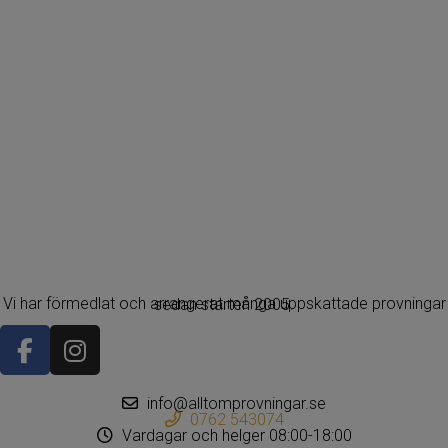
Vi har förmedlat och arrangerat många uppskattade provningar sedan starten 2005.
info@alltomprovningar.se
0762 543074
Vardagar och helger 08:00-18:00