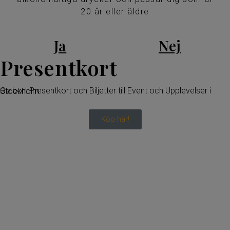
20 år eller äldre
Ja
Nej
Presentkort
Ge bort Presentkort och Biljetter till Event och Upplevelser i Stockholm
Köp här!