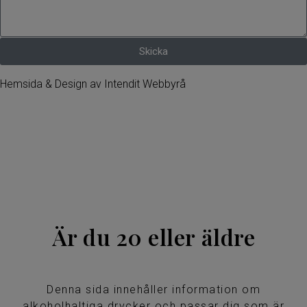
Skicka
Hemsida & Design av Intendit Webbyrå
Är du 20 eller äldre
Denna sida innehåller information om
alkoholhaltiga drycker och passar dig som är