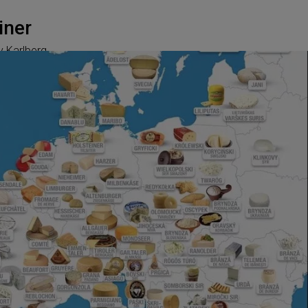
iner
y Karlberg