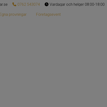
ar.se
0762 543074
Vardagar och helger 08:00-18:00
Egna provningar
Företagsevent