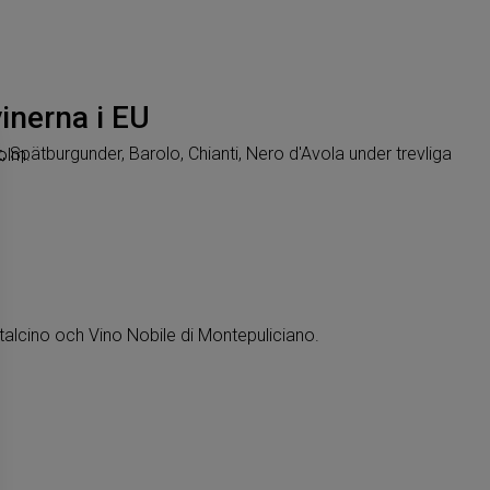
inerna i EU
lt i Stockholm.
talcino och Vino Nobile di Montepuliciano.