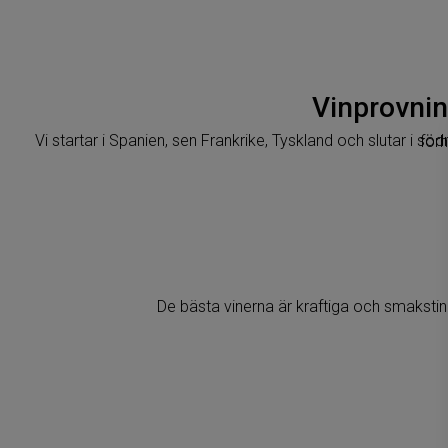
Vinprovnin
Vi startar i S
De bästa vinerna är kraftiga och smakstin