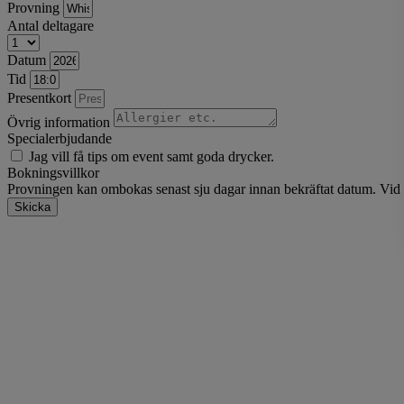
Provning
Antal deltagare
Datum
Tid
Presentkort
Övrig information
Specialerbjudande
Jag vill få tips om event samt goda drycker.
Bokningsvillkor
Provningen kan ombokas senast sju dagar innan bekräftat datum. Vid se
Skicka