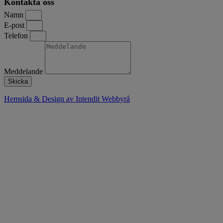
Kontakta oss
Namn
E-post
Telefon
Meddelande
Skicka
Hemsida & Design av Intendit Webbyrå