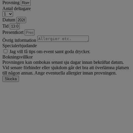
Provning
Antal deltagare
Datum
Tid
Presentkort
Övrig information
Specialerbjudande
Jag vill få tips om event samt goda drycker.
Bokningsvillkor
Provningen kan ombokas senast sju dagar innan bekräftat datum.
Vid senare förhinder eller sjukdom går det bra att överlämna platsen
till någon annan. Ange eventuella allergier innan provningen.
Skicka