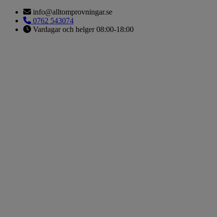
Hoppa
info@alltomprovningar.se
till
0762 543074
innehåll
Vardagar och helger 08:00-18:00