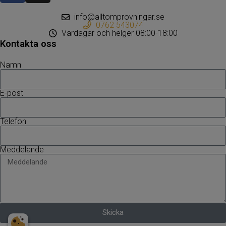
info@alltomprovningar.se
0762 543074
Vardagar och helger 08:00-18:00
Kontakta oss
Namn
E-post
Telefon
Meddelande
Skicka