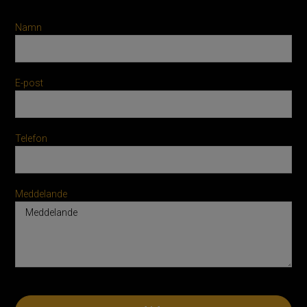
Namn
E-post
Telefon
Meddelande