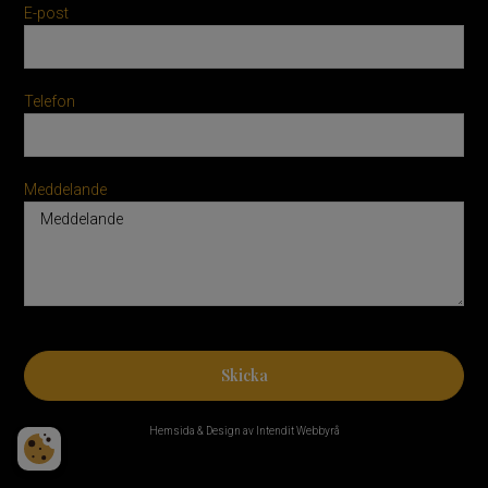
E-post
Telefon
Meddelande
Skicka
Hemsida & Design av Intendit Webbyrå