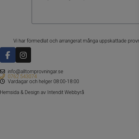
Vi har förmedlat och arrangerat många uppskattade provn
info@alltomprovningar.se
0762 543074
Vardagar och helger 08:00-18:00
Hemsida & Design av Intendit Webbyrå