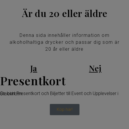
Är du 20 eller äldre
Denna sida innehåller information om
alkoholhaltiga drycker och passar dig som är
20 år eller äldre
Ja
Nej
Presentkort
Ge bort Presentkort och Biljetter till Event och Upplevelser i Stockholm
Köp här!