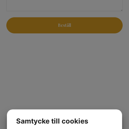
Beställ
Samtycke till cookies