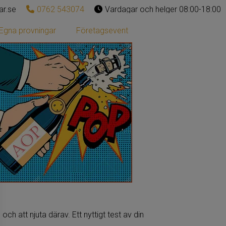
ar.se
0762 543074
Vardagar och helger 08:00-18:00
Egna provningar
Företagsevent